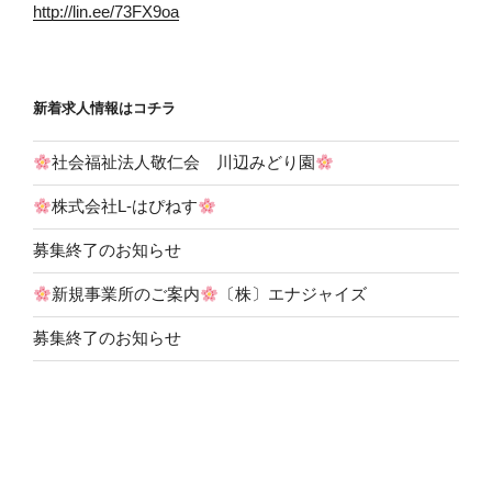
http://lin.ee/73FX9oa
新着求人情報はコチラ
社会福祉法人敬仁会 川辺みどり園
株式会社L-はぴねす
募集終了のお知らせ
新規事業所のご案内
〔株〕エナジャイズ
募集終了のお知らせ