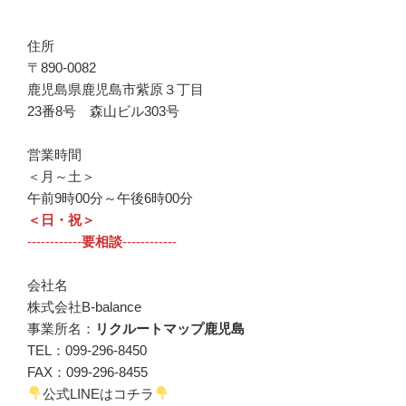
住所
〒890-0082
鹿児島県鹿児島市紫原３丁目
23番8号 森山ビル303号
営業時間
＜月～土＞
午前9時00分～午後6時00分
＜日・祝＞
------------
要相談
------------
会社名
株式会社B-balance
事業所名：
リクルートマップ鹿児島
TEL：099-296-8450
FAX：099-296-8455
公式LINEはコチラ