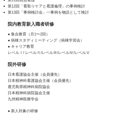
第12回「看取りケアと看護倫理」の事例検討
第13回「事例検討会」一事例を物語として検討
院内教育新入職者研修
● 集合教育（月1〜2回）
● 病棟スタディミーティング（病棟学習会）
● キャリア教育
レベルⅠ/ レベルⅡ/レベルⅢ/レベルⅣ/レベルⅤ
院外研修
日本看護協会主催（会員優先）
日本精神科看護協会主催（会員優先）
鹿児島県精神科病院協会
日本精神科病院協会主催
九州精神医療学会
● 新人対象の研修