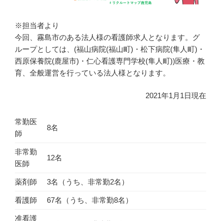
※担当者より
今回、霧島市のある法人様の看護師求人となります。グ
ループとしては、(福山病院(福山町)・松下病院(隼人町)・
西原保養院(鹿屋市)・仁心看護専門学校(隼人町))医療・教
育、全般運営を行っている法人様となります。
2021年1月1日現在
常勤医
8名
師
非常勤
12名
医師
薬剤師
3名（うち、非常勤2名）
看護師
67名（うち、非常勤8名）
准看護