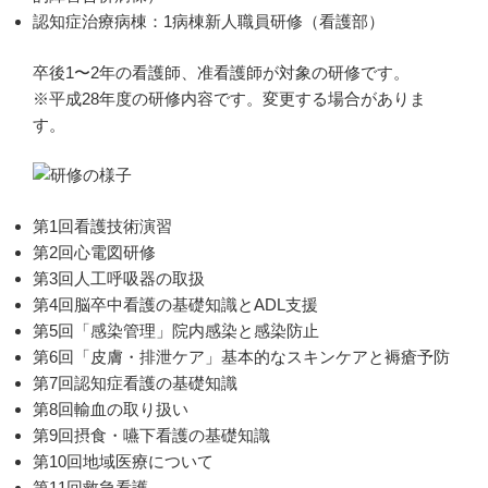
認知症治療病棟：1病棟新人職員研修（看護部）
卒後1〜2年の看護師、准看護師が対象の研修です。
※平成28年度の研修内容です。変更する場合がありま
す。
第1回看護技術演習
第2回心電図研修
第3回人工呼吸器の取扱
第4回脳卒中看護の基礎知識とADL支援
第5回「感染管理」院内感染と感染防止
第6回「皮膚・排泄ケア」基本的なスキンケアと褥瘡予防
第7回認知症看護の基礎知識
第8回輸血の取り扱い
第9回摂食・嚥下看護の基礎知識
第10回地域医療について
第11回救急看護