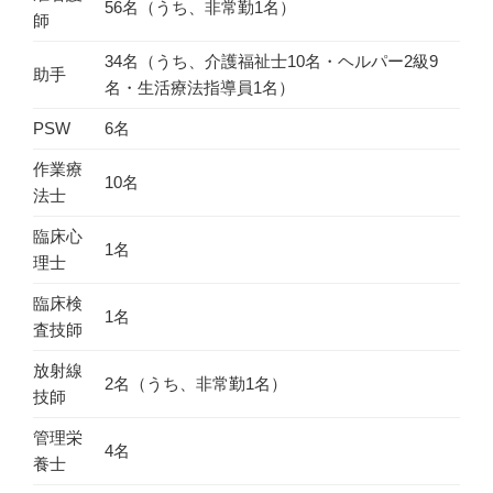
56名（うち、非常勤1名）
師
34名（うち、介護福祉士10名・ヘルパー2級9
助手
名・生活療法指導員1名）
PSW
6名
作業療
10名
法士
臨床心
1名
理士
臨床検
1名
査技師
放射線
2名（うち、非常勤1名）
技師
管理栄
4名
養士