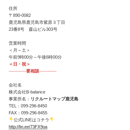
住所
〒890-0082
鹿児島県鹿児島市紫原３丁目
23番8号 森山ビル303号
営業時間
＜月～土＞
午前9時00分～午後6時00分
＜日・祝＞
------------
要相談
------------
会社名
株式会社B-balance
事業所名：
リクルートマップ鹿児島
TEL：099-296-8450
FAX：099-296-8455
公式LINEはコチラ
http://lin.ee/73FX9oa