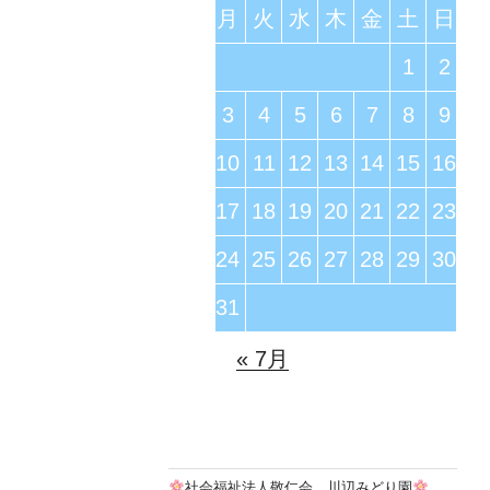
月
火
水
木
金
土
日
1
2
3
4
5
6
7
8
9
10
11
12
13
14
15
16
17
18
19
20
21
22
23
24
25
26
27
28
29
30
31
« 7月
社会福祉法人敬仁会 川辺みどり園