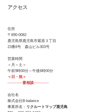
アクセス
住所
〒890-0082
鹿児島県鹿児島市紫原３丁目
23番8号 森山ビル303号
営業時間
＜月～土＞
午前9時00分～午後6時00分
＜日・祝＞
------------
要相談
------------
会社名
株式会社B-balance
事業所名：
リクルートマップ鹿児島