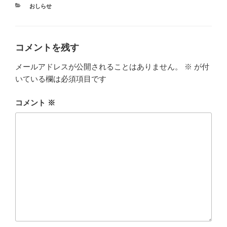
カ
おしらせ
テ
ゴ
リ
ー
コメントを残す
メールアドレスが公開されることはありません。
※
が付
いている欄は必須項目です
コメント
※