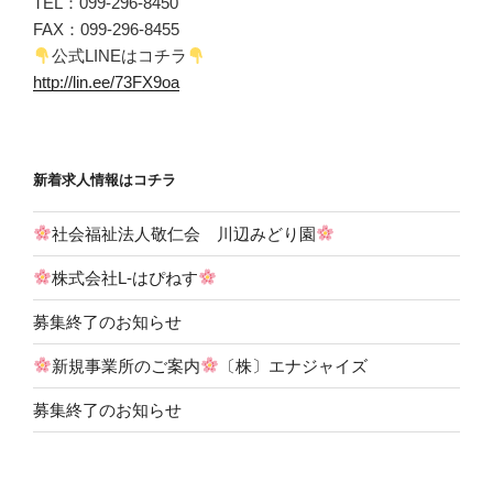
TEL：099-296-8450
FAX：099-296-8455
公式LINEはコチラ
http://lin.ee/73FX9oa
新着求人情報はコチラ
社会福祉法人敬仁会 川辺みどり園
株式会社L-はぴねす
募集終了のお知らせ
新規事業所のご案内
〔株〕エナジャイズ
募集終了のお知らせ